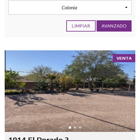
Colonia
LIMPIAR
AVANZADO
VENTA
1014 El Dorado 3