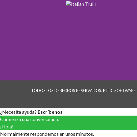
TODOS LOS DERECHOS RESERVADOS. PITIC SOFTWARE
¿Necesita ayuda?
Escríbenos
Comienza una conversación.
¡Hola!
Normalmente respondemos en unos minutos.