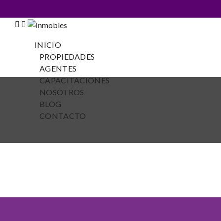
INICIO
PROPIEDADES
AGENTES
CAPACITACIONES
NOSOTROS
BLOG
CONTACTO