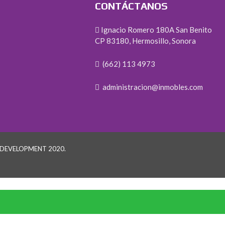
CONTÁCTANOS
Ignacio Romero 180A San Benito
CP 83180, Hermosillo, Sonora
(662) 113 4973
administracion@inmobles.com
 DEVELOPMENT 2020.