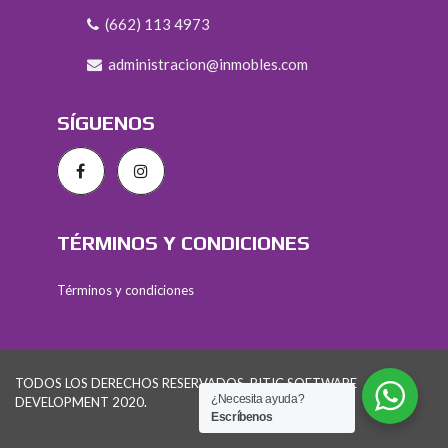
(662) 113 4973
administracion@inmobles.com
SÍGUENOS
TÉRMINOS Y CONDICIONES
Términos y condiciones
TODOS LOS DERECHOS RESERVADOS. PITIC SOFTWARE
¿Necesita ayuda?
DEVELOPMENT 2020.
Escríbenos