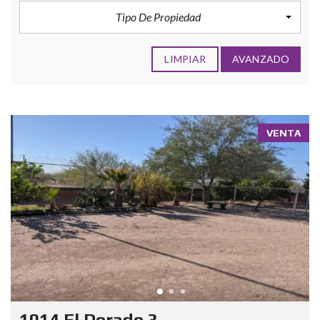
Tipo De Propiedad
LIMPIAR
AVANZADO
VENTA
1014 El Dorado 3