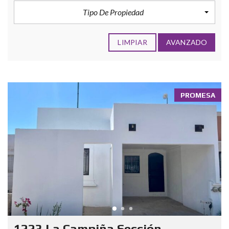
Tipo De Propiedad
LIMPIAR
AVANZADO
PROMESA
1223 La Campiña Sección