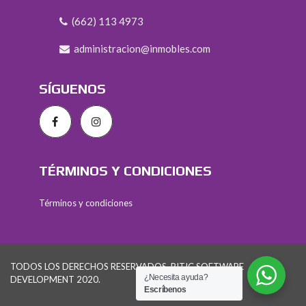
(662) 113 4973
administracion@inmobles.com
SÍGUENOS
TÉRMINOS Y CONDICIONES
Términos y condiciones
TODOS LOS DERECHOS RESERVADOS. PITIC SOFTWARE
¿Necesita ayuda?
DEVELOPMENT 2020.
Escríbenos