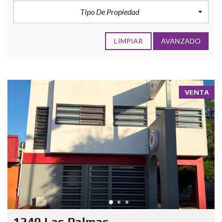
Tipo De Propiedad
LIMPIAR
AVANZADO
VENTA
1240 Las Palmas