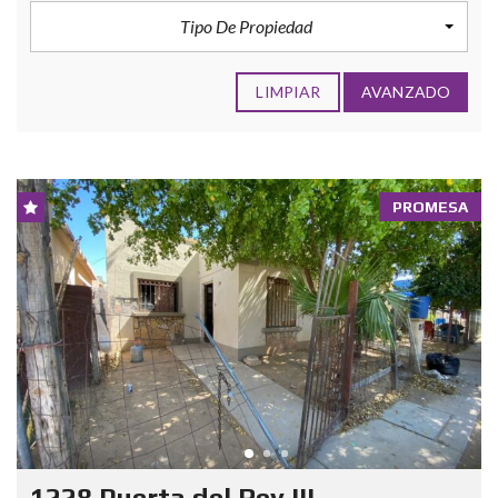
Tipo De Propiedad
LIMPIAR
AVANZADO
PROMESA
1228 Puerta del Rey III