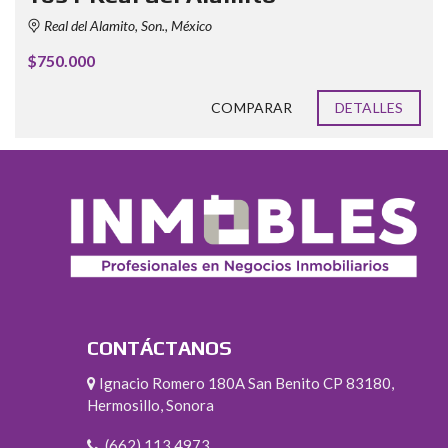
Real del Alamito, Son., México
$750.000
COMPARAR
DETALLES
CONTÁCTANOS
Ignacio Romero 180A San Benito CP 83180,
Hermosillo, Sonora
(662) 113 4973