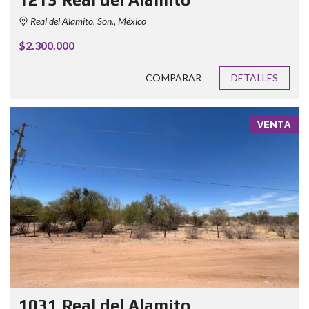
Real del Alamito, Son., México
$2.300.000
COMPARAR
DETALLES
VENTA
1031 Real del Alamito