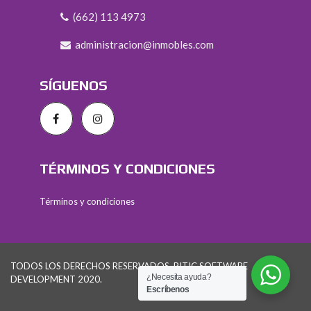
(662) 113 4973
administracion@inmobles.com
SÍGUENOS
TÉRMINOS Y CONDICIONES
Términos y condiciones
TODOS LOS DERECHOS RESERVADOS. PITIC SOFTWARE
¿Necesita ayuda?
DEVELOPMENT 2020.
Escríbenos