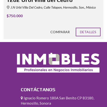
J.N Urbi Villa Del Cedro, Calle Telapon, Hermosillo, Son., México
$750.000
COMPARAR
DETALLES
CONTÁCTANOS
Ignacio Romero 180A San Benito CP 83180,
Hermosillo, Sonora