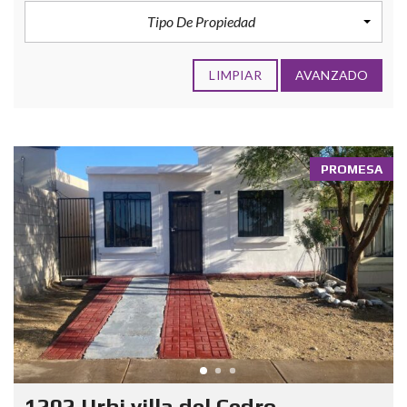
Tipo De Propiedad
LIMPIAR
AVANZADO
PROMESA
1202 Urbi villa del Cedro