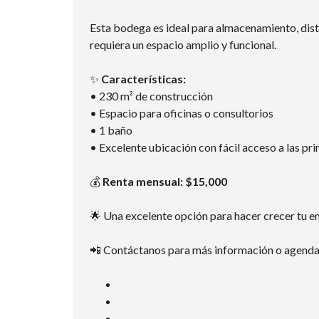
Esta bodega es ideal para almacenamiento, distr
requiera un espacio amplio y funcional.
✨
Características:
• 230 m² de construcción
• Espacio para oficinas o consultorios
• 1 baño
• Excelente ubicación con fácil acceso a las pri
💰
Renta mensual: $15,000
🌟 Una excelente opción para hacer crecer tu e
📲 Contáctanos para más información o agenda 