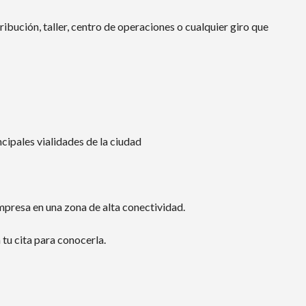
ibución, taller, centro de operaciones o cualquier giro que
ncipales vialidades de la ciudad
mpresa en una zona de alta conectividad.
tu cita para conocerla.