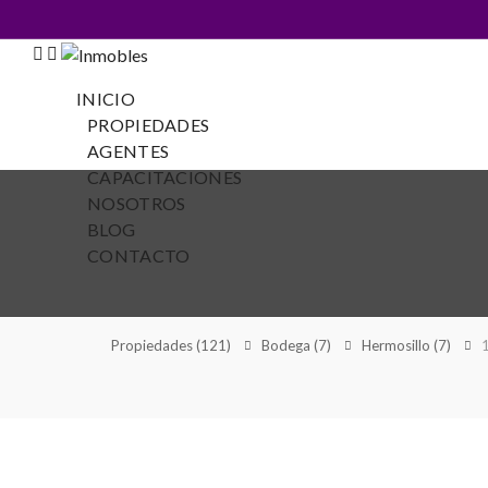
INICIO
PROPIEDADES
AGENTES
CAPACITACIONES
NOSOTROS
BLOG
CONTACTO
Propiedades
(121)
Bodega
(7)
Hermosillo
(7)