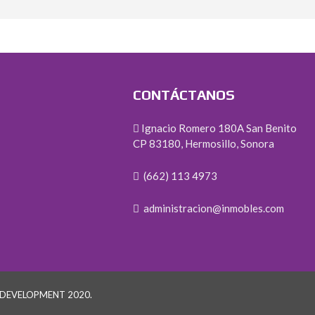
CONTÁCTANOS
Ignacio Romero 180A San Benito
CP 83180, Hermosillo, Sonora
(662) 113 4973
administracion@inmobles.com
 DEVELOPMENT 2020.