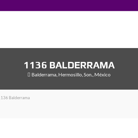
1136 BALDERRAMA
Balderrama, Hermosillo, Son., México
1136 Balderrama