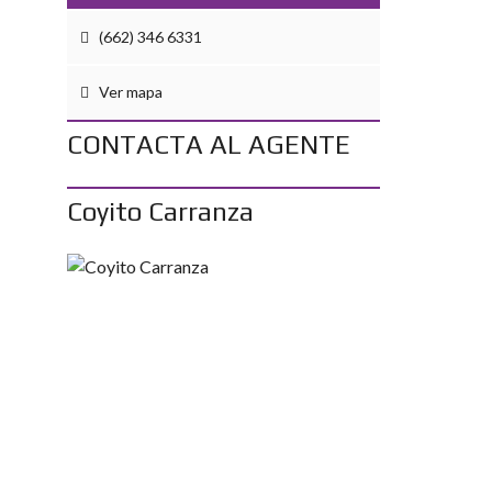
(662) 346 6331
Ver mapa
CONTACTA AL AGENTE
Coyito Carranza