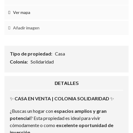
Ver mapa
Añadir imagen
Tipo de propiedad:
Casa
Colonia:
Solidaridad
DETALLES
✨
CASA EN VENTA | COLONIA SOLIDARIDAD
✨
¿Buscas un hogar con
espacios amplios y gran
potencial
? Esta propiedad es ideal para vivir
cómodamente o como
excelente oportunidad de
inversión
.