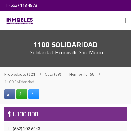
(662) 113 4973
1100 SOLIDARIDAD
Solidaridad, Hermosillo, Son., México
Propiedades
(121)
Casa
(59)
Hermosillo
(58)
1100 Solidaridad
$1.100.000
(662) 202 6443