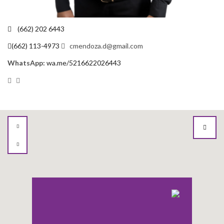
(662) 202 6443
(662) 113-4973
cmendoza.d@gmail.com
WhatsApp:
wa.me/5216622026443