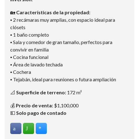
🏡
Características de la propiedad:
▪️ 2 recámaras muy amplias, con espacio ideal para
clósets
▪️ 1 baño completo
▪️ Sala y comedor de gran tamaño, perfectos para
convivir en familia
▪️ Cocina funcional
▪️ Área de lavado techada
▪️ Cochera
▪️ Tejabán, ideal para reuniones o futura ampliación
📐
Superficie de terreno:
172 m²
💰
Precio de venta:
$1,100,000
💵
Solo pago de contado