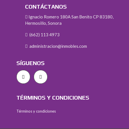
CONTÁCTANOS
Ignacio Romero 180A San Benito CP 83180,
Hermosillo, Sonora
(662) 113 4973
administracion@inmobles.com
SÍGUENOS
TÉRMINOS Y CONDICIONES
Términos y condiciones