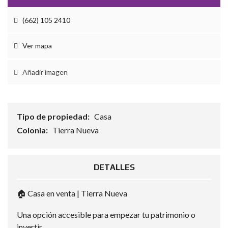
(662) 105 2410
Ver mapa
Añadir imagen
Tipo de propiedad:
Casa
Colonia:
Tierra Nueva
DETALLES
🏠 Casa en venta | Tierra Nueva
Una opción accesible para empezar tu patrimonio o
invertir.