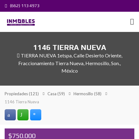
(662) 113 4973
1146 TIERRA NUEVA
TIERRA NUEVA 1etspa, Calle Desierto Oriente,
Fraccionamiento Tierra Nueva, Hermosillo, Son.,
México
Propiedades
(121)
Casa
(59)
Hermosillo
(58)
1146 Tierra Nueva
$750.000