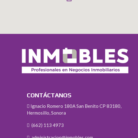
CONTÁCTANOS
Ignacio Romero 180A San Benito CP 83180,
Hermosillo, Sonora
(662) 113 4973
administracion@inmobles.com