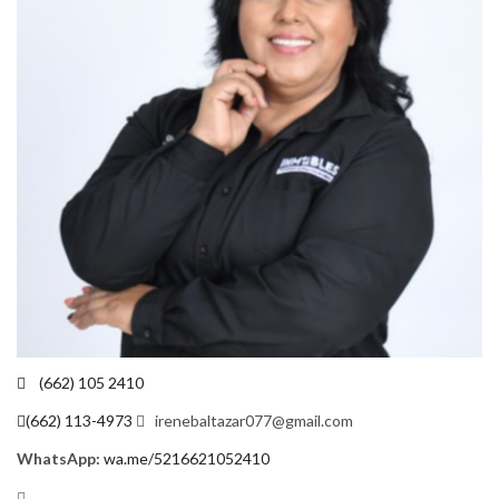
(662) 105 2410
(662) 113-4973
irenebaltazar077@gmail.com
WhatsApp:
wa.me/5216621052410