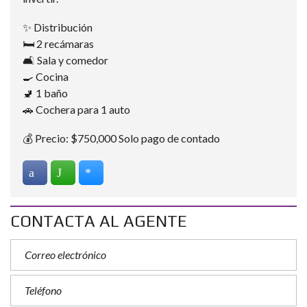
✨ Distribución
🛏️ 2 recámaras
🛋️ Sala y comedor
🍳 Cocina
🚽 1 baño
🚗 Cochera para 1 auto
💰 Precio: $750,000 Solo pago de contado
CONTACTA AL AGENTE