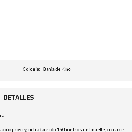
Colonia:
Bahia de Kino
DETALLES
ora
cación privilegiada a tan solo
150 metros del muelle
, cerca de