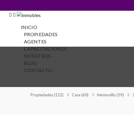
INICIO
PROPIEDADES
AGENTES
CAPACITACIONES
NOSOTROS
BLOG
CONTACTO
Propiedades
(122)
Casa
(60)
Hermosillo
(59)