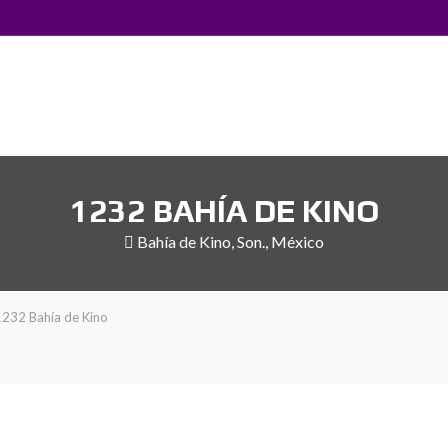
1232 BAHÍA DE KINO
Bahía de Kino, Son., México
1232 Bahía de Kino