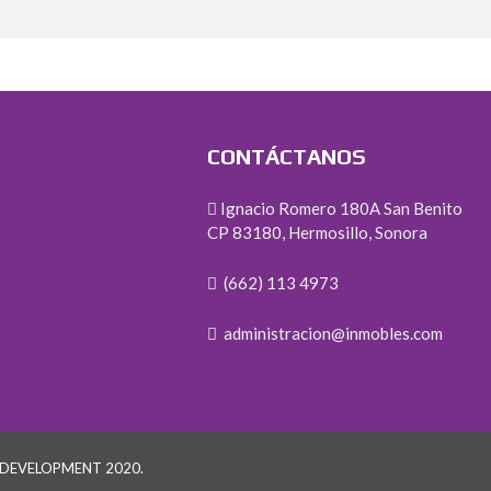
CONTÁCTANOS
Ignacio Romero 180A San Benito
CP 83180, Hermosillo, Sonora
(662) 113 4973
administracion@inmobles.com
 DEVELOPMENT 2020.