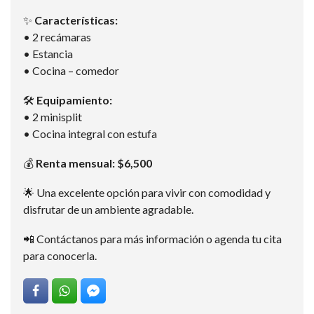
✨
Características:
• 2 recámaras
• Estancia
• Cocina – comedor
🛠️
Equipamiento:
• 2 minisplit
• Cocina integral con estufa
💰
Renta mensual: $6,500
🌟 Una excelente opción para vivir con comodidad y
disfrutar de un ambiente agradable.
📲 Contáctanos para más información o agenda tu cita
para conocerla.