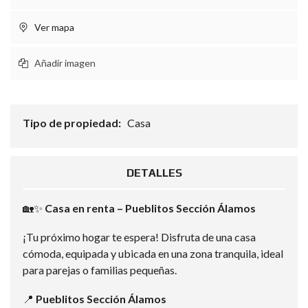
Ver mapa
Añadir imagen
Tipo de propiedad:
Casa
DETALLES
🏡✨
Casa en renta – Pueblitos Sección Álamos
¡Tu próximo hogar te espera! Disfruta de una casa
cómoda, equipada y ubicada en una zona tranquila, ideal
para parejas o familias pequeñas.
📍
Pueblitos Sección Álamos