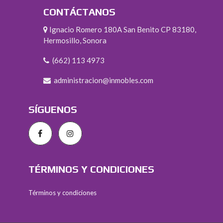
CONTÁCTANOS
Ignacio Romero 180A San Benito CP 83180,
Hermosillo, Sonora
(662) 113 4973
administracion@inmobles.com
SÍGUENOS
TÉRMINOS Y CONDICIONES
Términos y condiciones