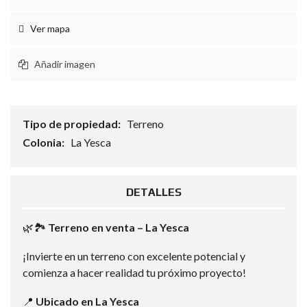
Ver mapa
Añadir imagen
Tipo de propiedad:
Terreno
Colonia:
La Yesca
DETALLES
🌿🏞️
Terreno en venta – La Yesca
¡Invierte en un terreno con excelente potencial y
comienza a hacer realidad tu próximo proyecto!
📍
Ubicado en La Yesca