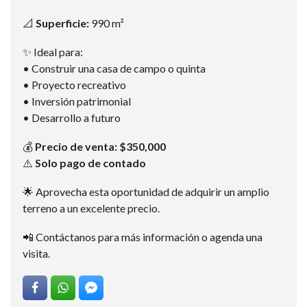
📐
Superficie:
990 m²
✨ Ideal para:
• Construir una casa de campo o quinta
• Proyecto recreativo
• Inversión patrimonial
• Desarrollo a futuro
💰
Precio de venta: $350,000
⚠️
Solo pago de contado
🌟 Aprovecha esta oportunidad de adquirir un amplio
terreno a un excelente precio.
📲 Contáctanos para más información o agenda una
visita.