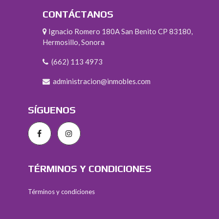
CONTÁCTANOS
Ignacio Romero 180A San Benito CP 83180,
Hermosillo, Sonora
(662) 113 4973
administracion@inmobles.com
SÍGUENOS
TÉRMINOS Y CONDICIONES
Términos y condiciones