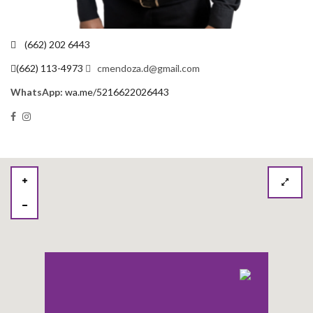
(662) 202 6443
(662) 113-4973
cmendoza.d@gmail.com
WhatsApp:
wa.me/5216622026443