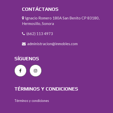
CONTÁCTANOS
Ignacio Romero 180A San Benito CP 83180,
Hermosillo, Sonora
(662) 113 4973
administracion@inmobles.com
SÍGUENOS
TÉRMINOS Y CONDICIONES
Términos y condiciones